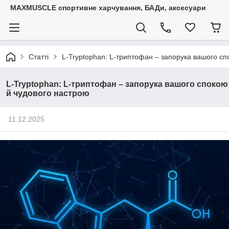
MAXMUSCLE спортивне харчування, БАДи, аксесуари
Статті
L-Tryptophan: L-триптофан – запорука вашого сп
L-Tryptophan: L-триптофан – запорука вашого спокою
й чудового настрою
11.12.2025