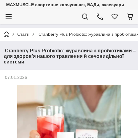
MAXMUSCLE спортивне харчування, БАДи, аксесуари
Статті
Cranberry Plus Probiotic: журавлина з пробіотик
Cranberry Plus Probiotic: журавлина з пробіотиками –
для здоров’я нашого травлення й сечовидільної
системи
07.01.2026